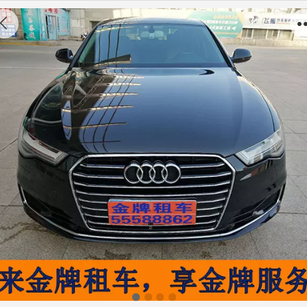
奥迪A6L18款