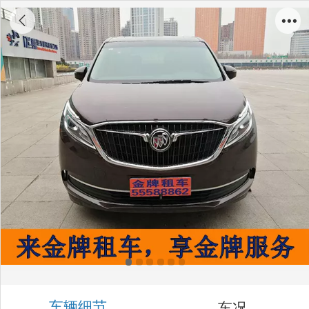
别克GL8 2.0 ES
车辆细节
车况