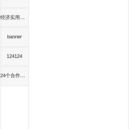
经济实用型 &nbsp;&nbsp;&nbsp;&nbsp;68-158元
banner
124124
24个合作伙伴