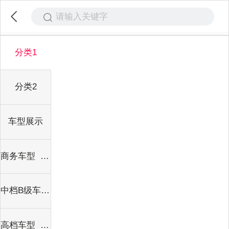
请输入关键字
分类1
分类2
车型展示
商务车型 &nbsp;500-1000元
中档B级车型 240-480元
高档车型 &nbsp;600-3500元